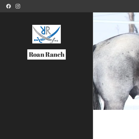
Roan Ranch