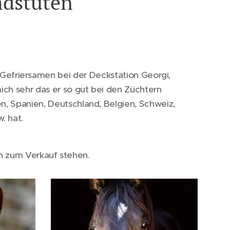
mdstuten
 Gefriersamen bei der Deckstation Georgi,
mich sehr das er so gut bei den Züchtern
, Spanien, Deutschland, Belgien, Schweiz,
w. hat.
len zum Verkauf stehen.