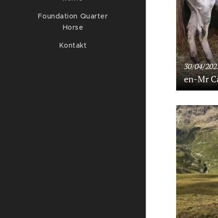
Foundation Quarter
Horse
Kontakt
30/04/202
en-Mr C