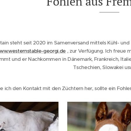
Fohlen aus Fre
tain steht seit 2020 im Samenversand mittels Kühl- und
ww.westernstable-georgi.de
, zur Verfügung. Ich freue 
mmt und er Nachkommen in Dänemark, Frankreich, Italien
Tschechien, Slowakei us
le ich den Kontakt mit den Züchtern her, sollte ein Foh