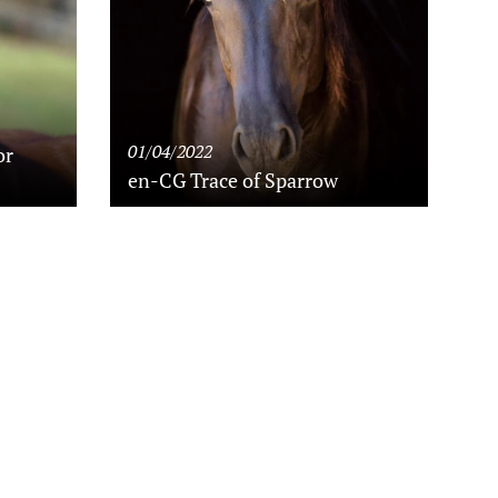
01/04/2022
or
en-CG Trace of Sparrow