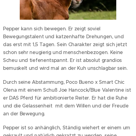
Pepper kann sich bewegen. Er zeigt soviel
Bewegungstalent und katzenhafte Drehungen, und
das erst mit 1,5 Tagen. Sein Charakter zeigt sich jetzt
schon sehr neugierig und menschenbezogen. Keine
Scheu und tiefenentspannt. Er ist absolut grandios
bemuskelt und wird mal an der Kuh unschlagbar sein.
Durch seine Abstammung, Poco Bueno x Smart Chic
Olena mit einem Schuß Joe Hancock/Blue Valentine ist
er DAS Pferd für ambitionierte Reiter. Er hat die Ruhe
und die Gelassenheit mit dem Willen und der Freude
an der Bewegung.
Pepper ist so anhänglich, Ständig wiehert er einem um
gekrault und natürlich gekratzt zu werden, seine