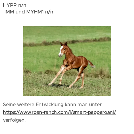
HYPP n/n
IMM und MYHM1 n/n
Seine weitere Entwicklung kann man unter
https://www.roan-ranch.com/l/smart-pepperoani/
verfolgen.