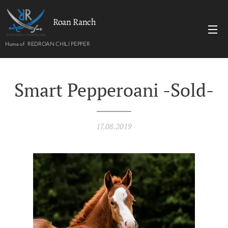
Roan Ranch
Home of REDROAN CHILI PEPPER
Smart Pepperoani -Sold-
17.08.2019